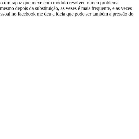
então um rapaz que mexe com módulo resolveu o meu problema
mesmo depois da substituição, as vezes é mais frequente, e as vezes
soal no facebook me deu a ideia que pode ser também a pressão do