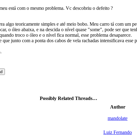
meu está com o mesmo problema. Vc descobriu o defeito ?
ra algo teoricamente simples e até meio bobo. Meu carro tá com um p
car, o óleo abaixa, e na descida o nível quase "some", pode ser que ten
uando troco o óleo e o nível fica normal, esse problema desaparece.
e que junto com a ponta dos cabos de vela rachadas intensificava esse 
.
Possibly Related Threads…
Author
mandolate
Luiz Fernando