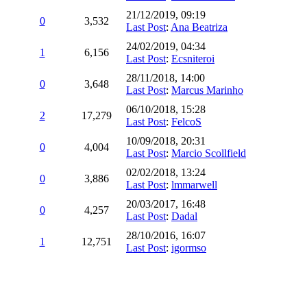
21/12/2019, 09:19
0
3,532
Last Post
:
Ana Beatriza
24/02/2019, 04:34
1
6,156
Last Post
:
Ecsniteroi
28/11/2018, 14:00
0
3,648
Last Post
:
Marcus Marinho
06/10/2018, 15:28
2
17,279
Last Post
:
FelcoS
10/09/2018, 20:31
0
4,004
Last Post
:
Marcio Scollfield
02/02/2018, 13:24
0
3,886
Last Post
:
lmmarwell
20/03/2017, 16:48
0
4,257
Last Post
:
Dadal
28/10/2016, 16:07
1
12,751
Last Post
:
igormso