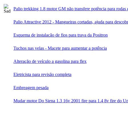
Palio trekking 1.8 motor GM não transfere potência para rodas 
Palio Attractive 2012 - Mangueiras cortadas, ajuda para descobr
Esquema de instalação de fios para trava da Positron
Tuchos nas velas - Macete para aumentar a potência
Alteração de veículo a gasolina para flex
Eletricista para revisão completa
Embreagem pesada
Mudar motor Do Siena 1.3 16v 2001 fire para 1.4 8v fire do Un