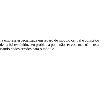
a empresa especializada em reparo de módulo central e constatou
lema foi resolvido, seu problema pode não ser esse mas não custa
passando dados errados para o módulo.