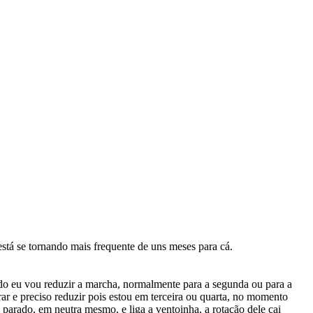
stá se tornando mais frequente de uns meses para cá.
ndo eu vou reduzir a marcha, normalmente para a segunda ou para a
 e preciso reduzir pois estou em terceira ou quarta, no momento
 parado, em neutra mesmo, e liga a ventoinha, a rotação dele cai