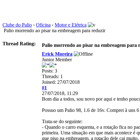
Clube do Palio
›
Oficina
›
Motor e Elétrica
Palio morrendo ao pisar na embreagem para reduzir
Thread Rating:
Palio morrendo ao pisar na embreagem para 
Erick Moreira
Junior Member
Posts: 3
Threads: 1
Joined: 27/07/2018
#1
27/07/2018, 11:29
Bom dia a todos, sou novo por aqui e tenho pouc
Possuo um Palio 98, 1.6 de 16v. Comprei à uns 6 
Trata-se do seguinte:
- Quando o carro esquenta, e a rotação fica no p
primeira. Uma situação em que mais acontece é q
que piso na embreagem, a rotação dele cai muito, 