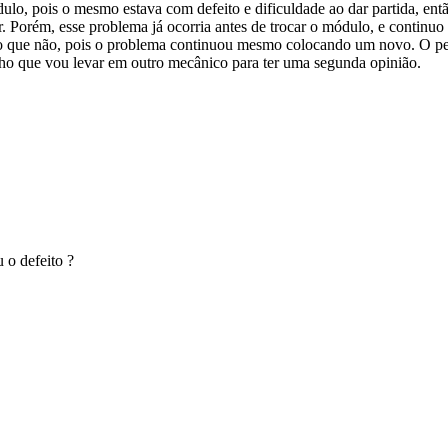
dulo, pois o mesmo estava com defeito e dificuldade ao dar partida, 
. Porém, esse problema já ocorria antes de trocar o módulo, e continuo 
o que não, pois o problema continuou mesmo colocando um novo. O pes
 acho que vou levar em outro mecânico para ter uma segunda opinião.
o defeito ?