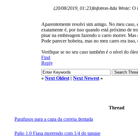
(20/08/2019, 01:23)
Infotron-ltda Wrote:
O 
Aparentemente resolvi sim amigo. No meu caso, e
exatamente é, por isso quando está próximo de tro
pisar na embreagem fazendo o carro morrer. Mas q
Pode parecer bobeira, mas no meu carro era isso, 
Verifique se no seu caso também é o nível do óleo
Find
Reply
«
Next Oldest
|
Next Newest
»
Thread
Parafusos para a capa da correia dentada
Palio 1.0 Fiasa morrendo com 1/4 do tanque