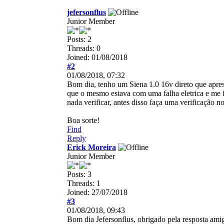
jefersonflus
Junior Member
Posts: 2
Threads: 0
Joined: 01/08/2018
#2
01/08/2018, 07:32
Bom dia, tenho um Siena 1.0 16v direto que apre
que o mesmo estava com uma falha eletrica e me f
nada verificar, antes disso faça uma verificação 
Boa sorte!
Find
Reply
Erick Moreira
Junior Member
Posts: 3
Threads: 1
Joined: 27/07/2018
#3
01/08/2018, 09:43
Bom dia Jefersonflus, obrigado pela resposta ami