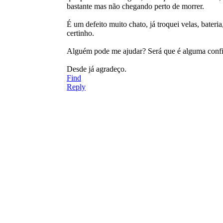
bastante mas não chegando perto de morrer.
É um defeito muito chato, já troquei velas, bateri
certinho.
Alguém pode me ajudar? Será que é alguma config
Desde já agradeço.
Find
Reply