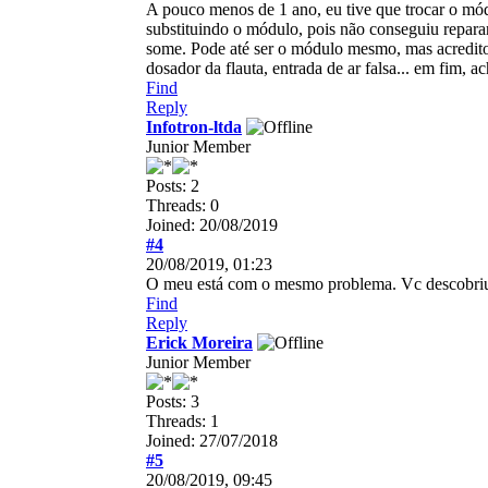
A pouco menos de 1 ano, eu tive que trocar o mó
substituindo o módulo, pois não conseguiu reparar
some. Pode até ser o módulo mesmo, mas acredit
dosador da flauta, entrada de ar falsa... em fim,
Find
Reply
Infotron-ltda
Junior Member
Posts: 2
Threads: 0
Joined: 20/08/2019
#4
20/08/2019, 01:23
O meu está com o mesmo problema. Vc descobriu 
Find
Reply
Erick Moreira
Junior Member
Posts: 3
Threads: 1
Joined: 27/07/2018
#5
20/08/2019, 09:45