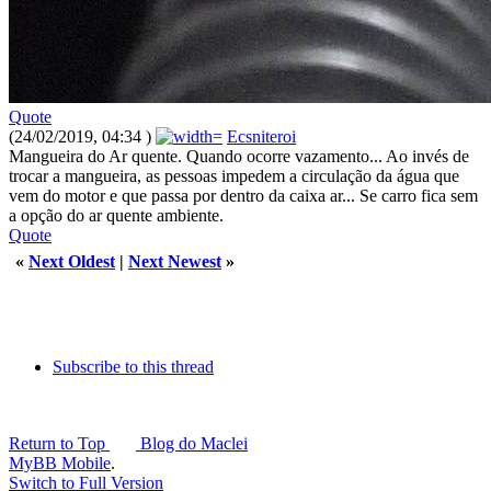
Quote
(24/02/2019, 04:34 )
Ecsniteroi
Mangueira do Ar quente. Quando ocorre vazamento... Ao invés de
trocar a mangueira, as pessoas impedem a circulação da água que
vem do motor e que passa por dentro da caixa ar... Se carro fica sem
a opção do ar quente ambiente.
Quote
«
Next Oldest
|
Next Newest
»
Subscribe to this thread
Return to Top
Blog do Maclei
MyBB Mobile
.
Switch to Full Version