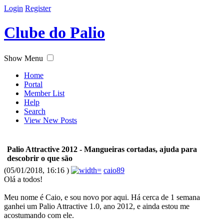
Login
Register
Clube do Palio
Show Menu
Home
Portal
Member List
Help
Search
View New Posts
Palio Attractive 2012 - Mangueiras cortadas, ajuda para
descobrir o que são
(05/01/2018, 16:16 )
caio89
Olá a todos!
Meu nome é Caio, e sou novo por aqui. Há cerca de 1 semana
ganhei um Palio Attractive 1.0, ano 2012, e ainda estou me
acostumando com ele.