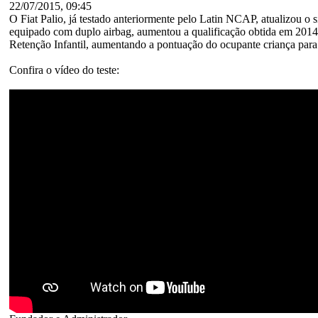
22/07/2015, 09:45
O Fiat Palio, já testado anteriormente pelo Latin NCAP, atualizou o 
equipado com duplo airbag, aumentou a qualificação obtida em 2014 p
Retenção Infantil, aumentando a pontuação do ocupante criança para t
Confira o vídeo do teste: