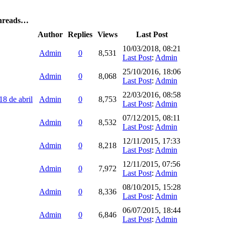
Threads…
Author
Replies
Views
Last Post
10/03/2018, 08:21
Admin
0
8,531
Last Post
:
Admin
25/10/2016, 18:06
Admin
0
8,068
Last Post
:
Admin
22/03/2016, 08:58
18 de abril
Admin
0
8,753
Last Post
:
Admin
07/12/2015, 08:11
Admin
0
8,532
Last Post
:
Admin
12/11/2015, 17:33
Admin
0
8,218
Last Post
:
Admin
12/11/2015, 07:56
Admin
0
7,972
Last Post
:
Admin
08/10/2015, 15:28
Admin
0
8,336
Last Post
:
Admin
06/07/2015, 18:44
Admin
0
6,846
Last Post
:
Admin