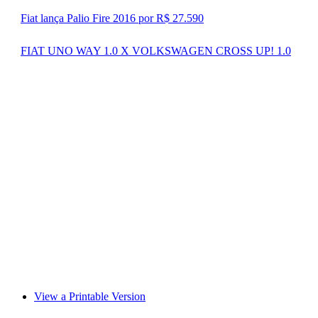
Fiat lança Palio Fire 2016 por R$ 27.590
FIAT UNO WAY 1.0 X VOLKSWAGEN CROSS UP! 1.0
View a Printable Version