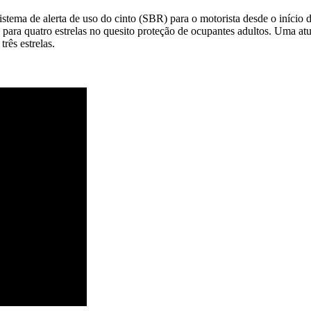
sistema de alerta de uso do cinto (SBR) para o motorista desde o iníci
ara quatro estrelas no quesito proteção de ocupantes adultos. Uma atu
rês estrelas.