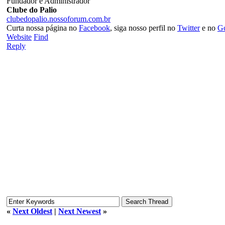
Fundador e Administrador
Clube do Palio
clubedopalio.nossoforum.com.br
Curta nossa página no
Facebook
, siga nosso perfil no
Twitter
e no
G
Website
Find
Reply
«
Next Oldest
|
Next Newest
»