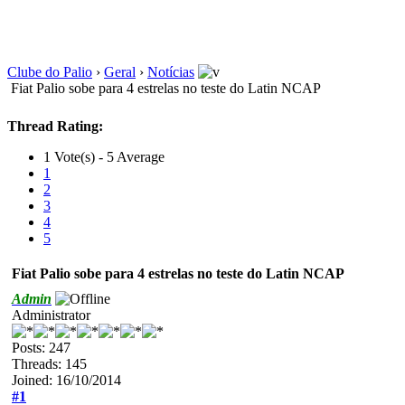
Clube do Palio
›
Geral
›
Notícias
Fiat Palio sobe para 4 estrelas no teste do Latin NCAP
Thread Rating:
1 Vote(s) - 5 Average
1
2
3
4
5
Fiat Palio sobe para 4 estrelas no teste do Latin NCAP
Admin
Administrator
Posts: 247
Threads: 145
Joined: 16/10/2014
#1