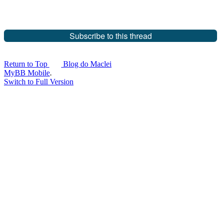
Subscribe to this thread
Return to Top
Blog do Maclei
MyBB Mobile
.
Switch to Full Version