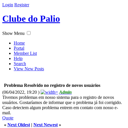
Login
Register
Clube do Palio
Show Menu
Home
Portal
Member List
Help
Search
View New Posts
Problema Resolvido no registro de novos usuários
(06/04/2022, 19:20 )
Admin
Tivemos problemas em nosso sistema para o registro de novos
usuários. Gostaríamos de informar que o problema já foi corrigido.
Caso detectem algum problema entrem em contato com nosso e-
mail.
Quote
«
Next Oldest
|
Next Newest
»