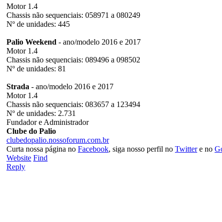
Motor 1.4
Chassis não sequenciais: 058971 a 080249
Nº de unidades: 445
Palio Weekend
- ano/modelo 2016 e 2017
Motor 1.4
Chassis não sequenciais: 089496 a 098502
Nº de unidades: 81
Strada
- ano/modelo 2016 e 2017
Motor 1.4
Chassis não sequenciais: 083657 a 123494
Nº de unidades: 2.731
Fundador e Administrador
Clube do Palio
clubedopalio.nossoforum.com.br
Curta nossa página no
Facebook
, siga nosso perfil no
Twitter
e no
G
Website
Find
Reply