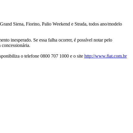
a, Grand Siena, Fiorino, Palio Weekend e Strada, todos ano/modelo
nto inesperado. Se essa falha ocorrer, é possível notar pelo
a concessionária.
ponibiliza o telefone 0800 707 1000 e o site
http://www.fiat.com.br