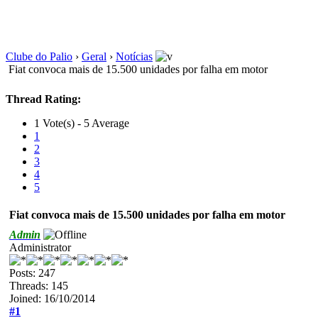
Clube do Palio
›
Geral
›
Notícias
Fiat convoca mais de 15.500 unidades por falha em motor
Thread Rating:
1 Vote(s) - 5 Average
1
2
3
4
5
Fiat convoca mais de 15.500 unidades por falha em motor
Admin
Administrator
Posts: 247
Threads: 145
Joined: 16/10/2014
#1