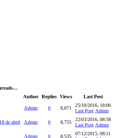
Threads…
Author
Replies
Views
Last Post
25/10/2016, 18:06
Admin
0
8,071
Last Post
:
Admin
22/03/2016, 08:58
18 de abril
Admin
0
8,755
Last Post
:
Admin
07/12/2015, 08:11
Admin
0
8,535