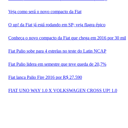
Veja como será o novo compacto da Fiat
O up! da Fiat já está rodando em SP; veja flagra épico
Conheça o novo compacto da Fiat que chega em 2016 por 30 mil
Fiat Palio sobe para 4 estrelas no teste do Latin NCAP
Fiat Palio lidera em semestre que teve queda de 20,7%
Fiat lança Palio Fire 2016 por R$ 27.590
FIAT UNO WAY 1.0 X VOLKSWAGEN CROSS UP! 1.0