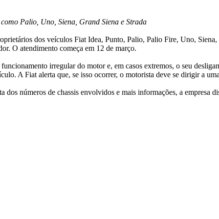
s como Palio, Uno, Siena, Grand Siena e Strada
prietários dos veículos Fiat Idea, Punto, Palio, Palio Fire, Uno, Sien
rnador. O atendimento começa em 12 de março.
funcionamento irregular do motor e, em casos extremos, o seu desligame
lo. A Fiat alerta que, se isso ocorrer, o motorista deve se dirigir a um
a dos números de chassis envolvidos e mais informações, a empresa dis