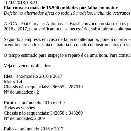
10/03/2018, 08:21
Fiat convoca mais de 15.500 unidades por falha em motor
Defeito no alternador afeta ao todo 10 modelos, incluindo veterano
A FCA - Fiat Chrysler Automóveis Brasil convocou nesta sexta os pro
2016 e 2017, para verificarem e, se necessário, substituírem o alte
Segundo a empresa, em caso de falha no alternador, poderá ocorrer o 
acendimento da luz espia da bateria no quadro de instrumentos do veícu
O tempo estimado para inspeção e reparo é de uma hora. Para consult
Veja os veículos afetados:
Idea
- ano/modelo 2016 e 2017
Motor 1.4
Chassis não sequenciais: 286655 a 287019
Nº de unidades: 42
Punto
- ano/modelo 2016 e 2017
Todas as versões
Chassis não sequenciais: 342058 a 348260
Nº de unidades: 2.069
Palio
- ano/modelo 2016 e 2017