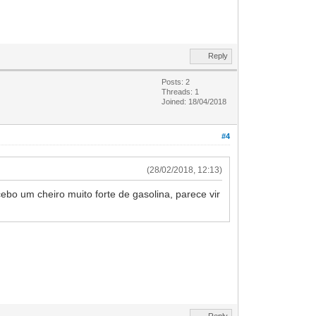
Reply
Posts: 2
Threads: 1
Joined: 18/04/2018
#4
(28/02/2018, 12:13)
um cheiro muito forte de gasolina, parece vir
Reply