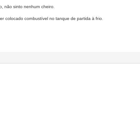
o, não sinto nenhum cheiro.
er colocado combustível no tanque de partida à frio.