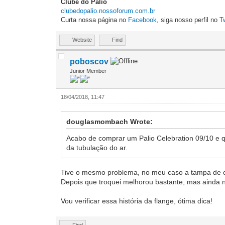
Clube do Palio
clubedopalio.nossoforum.com.br
Curta nossa página no
Facebook
, siga nosso perfil no
T
Website
Find
poboscov
Junior Member
18/04/2018, 11:47
douglasmombach Wrote:
Acabo de comprar um Palio Celebration 09/10 
da tubulação do ar.
Tive o mesmo problema, no meu caso a tampa de c
Depois que troquei melhorou bastante, mas ainda n
Vou verificar essa história da flange, ótima dica!
Find