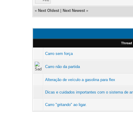
«
Next Oldest
|
Next Newest
»
Thread
Carro sem força
Carro não da partida
Alteração de veículo a gasolina para flex
Dicas e cuidados importantes com o sistema de ar
Carro "gritando" ao ligar.