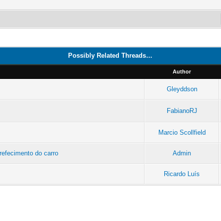
Possibly Related Threads…
Author
Gleyddson
FabianoRJ
Marcio Scollfield
refecimento do carro
Admin
Ricardo Luís