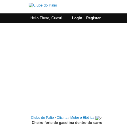
Hello There, Guest!
Login
Register
Clube do Palio
›
Oficina
›
Motor e Elétrica
Cheiro forte de gasolina dentro do carro