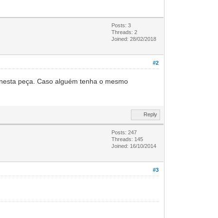
Posts: 3
Threads: 2
Joined: 28/02/2018
#2
ra nesta peça. Caso alguém tenha o mesmo
Reply
Posts: 247
Threads: 145
Joined: 16/10/2014
#3