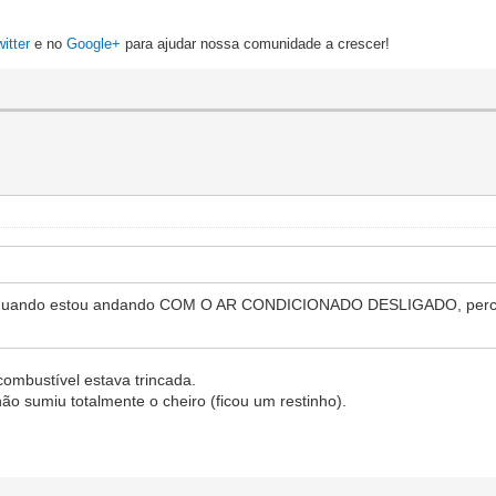
witter
e no
Google+
para ajudar nossa comunidade a crescer!
e quando estou andando COM O AR CONDICIONADO DESLIGADO, percebo 
ombustível estava trincada.
ão sumiu totalmente o cheiro (ficou um restinho).