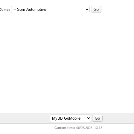
Jump:
Current time:
06/08/2026, 13:13