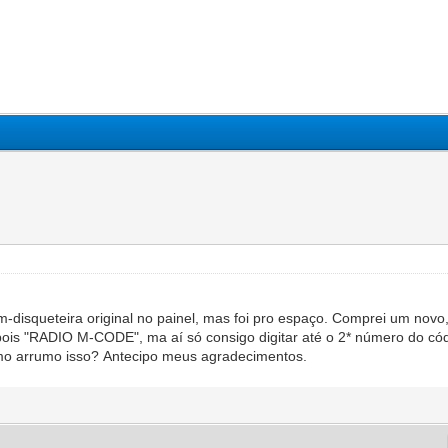
disqueteira original no painel, mas foi pro espaço. Comprei um novo
RADIO M-CODE", ma aí só consigo digitar até o 2* número do código
o arrumo isso? Antecipo meus agradecimentos.