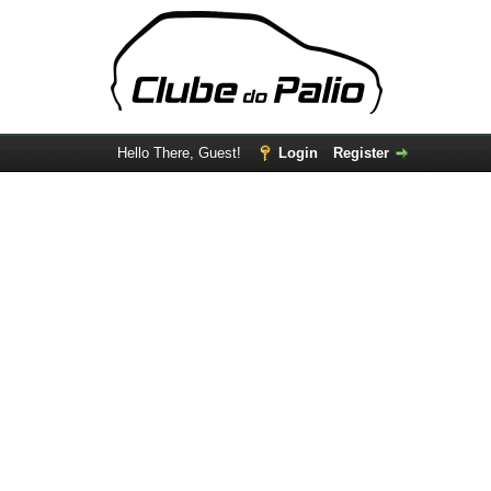
Hello There, Guest!
Login
Register