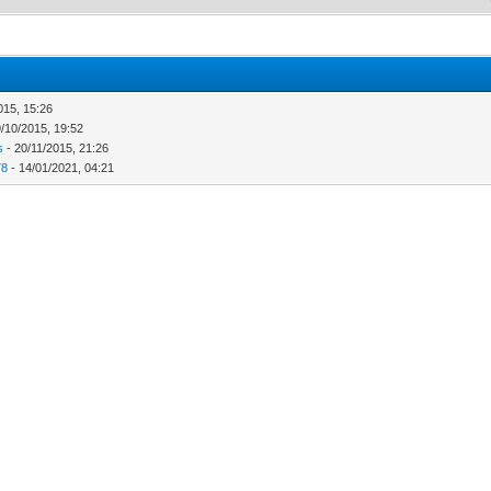
015, 15:26
/10/2015, 19:52
s
- 20/11/2015, 21:26
78
- 14/01/2021, 04:21