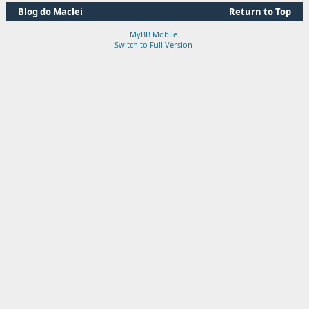
Blog do Maclei
Return to Top
MyBB Mobile
.
Switch to Full Version