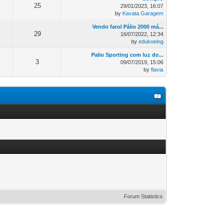
25
29/01/2023, 16:07
by
Kavata Garagem
Vendo farol Pálio 2000 má...
29
16/07/2022, 12:34
by
edukoeing
Palio Sporting com luz do...
3
09/07/2019, 15:06
by
flavia
Forum Statistics