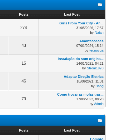
s
Posts
Last Post
Girls From Your City - An...
274
31/05/2026, 17:57
by
Naian
Amortecedoes
43
07/01/2024, 15:14
by
tecnovga
instalação do som origina...
15
14/01/2021, 04:21
by
Strom1978
Adaptar Direção Eletrica
46
18/06/2021, 11:31
by
Bang
Como trocar as molas tras...
79
17/08/2022, 08:28
by
Admin
s
Posts
Last Post
Compro