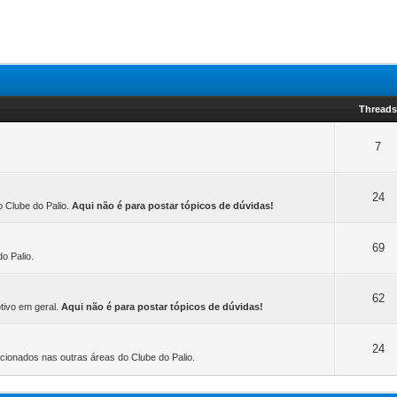
Thread
7
24
 Clube do Palio.
Aqui não é para postar tópicos de dúvidas!
69
o Palio.
62
tivo em geral.
Aqui não é para postar tópicos de dúvidas!
24
acionados nas outras áreas do Clube do Palio.