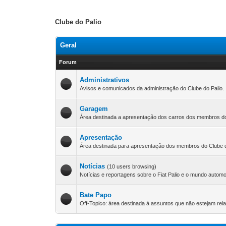
Clube do Palio
Geral
Forum
Administrativos
Avisos e comunicados da administração do Clube do Palio.
Garagem
Área destinada a apresentação dos carros dos membros do
Apresentação
Área destinada para apresentação dos membros do Clube d
Notícias
(10 users browsing)
Notícias e reportagens sobre o Fiat Palio e o mundo automo
Bate Papo
Off-Topico: área destinada à assuntos que não estejam rel