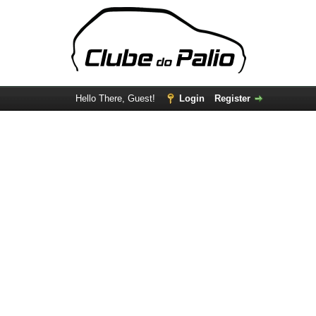
Hello There, Guest!
Login
Register