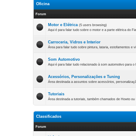
Oficina
Forum
Motor e Elétrica
(5 users browsing)
Aqui é para falar tudo sobre o motor e a parte elétrica do Fia
Carroceria, Vidros e Interior
Área para falar tudo sobre pintura, lataria, estofamentos e vi
Som Automotivo
Aqui é para falar tudo relacionado à som automotivo para o F
Acessórios, Personalizações e Tuning
Área destinada a assuntos sobre acessórios, personalização
Tutoriais
Área destinada a tutoriais, também chamados de Howto o
Classificados
Forum